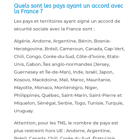
Quels sont les pays ayant un accord avec
la France ?
Les pays et territoires ayant signé un accord de
sécurité sociale avec la France sont :
Algérie, Andorre, Argentine, Bénin, Bosnie-
Herzégovine, Brésil, Cameroun, Canada, Cap-Vert,
Chili, Congo, Corée-du-Sud, Côte-d’Ivoire, Etats-
Unis, Gabon, Îles anglo-normandes (Jersey,
Guernesey et Île-de-Man), Inde, Israël, Japon,
Kosovo, Macédoine, Mali, Maroc, Mauritanie,
Mayotte, Monaco, Monténégro, Niger,
Philippines, Québec, Saint-Marin, Saint-Pierre et
Miquelon, Sénégal, Serbie, Togo, Tunisie, Turquie,
Uruguay.
Attention, pour les TNS, le nombre de pays est
plus restreint hors UE : Andorre, Argentine,
Brésil, Canada, Chili, Corée du Sud, États-Unis,