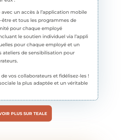
e avec un accès à l’application mobile
en-être et tous les programmes de
llimité pour chaque employé
cluant le soutien individuel via l’appli
duelles pour chaque employé et un
s ateliers de sensibilisation pour
rateurs.
e vos collaborateurs et fidélisez-les !
 sociale la plus adaptée et un véritable
VOIR PLUS SUR TEALE