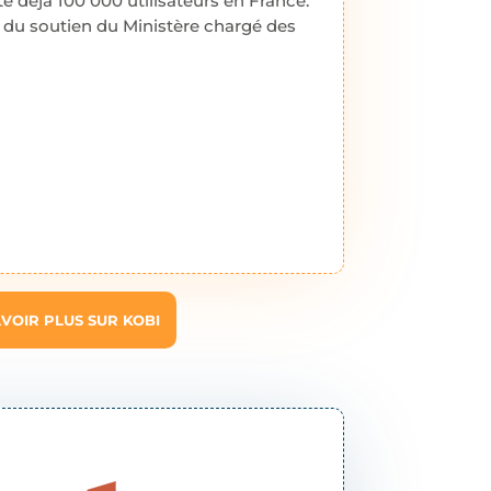
e déjà 100 000 utilisateurs en France.
 du soutien du Ministère chargé des
VOIR PLUS SUR KOBI