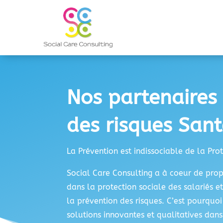
Nos partenaires
des risques Sant
La Prévention est indissociable de la Pro
Social Care Consulting a à coeur de pro
dans la protection sociale des salariés e
la prévention des risques. C’est pourquo
solutions innovantes et qualitatives dan