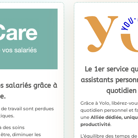
Le 1er service q
assistants person
s salariés grâce à
quotidien
e.
Grâce à Yolo, libérez-vou
de travail sont perdues
quotidien personnel et fa
iques.
une
Alliée dédiée, uniqu
productivité
.
 à des soins
être, diminuer les
L’équilibre des temps de 