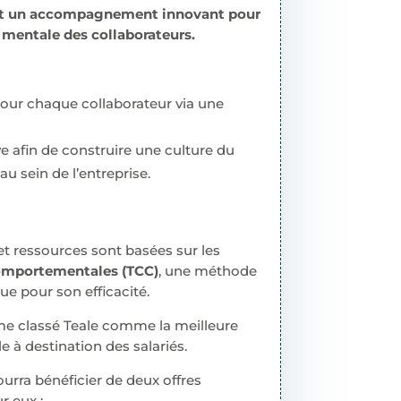
nt un accompagnement innovant pour
é mentale des collaborateurs.
pour chaque collaborateur via une
e afin de construire une culture du
au sein de l’entreprise.
et ressources sont basées sur les
omportementales (TCC)
, une méthode
e pour son efficacité.
e classé Teale comme la meilleure
 à destination des salariés.
urra bénéficier de deux offres
r eux :