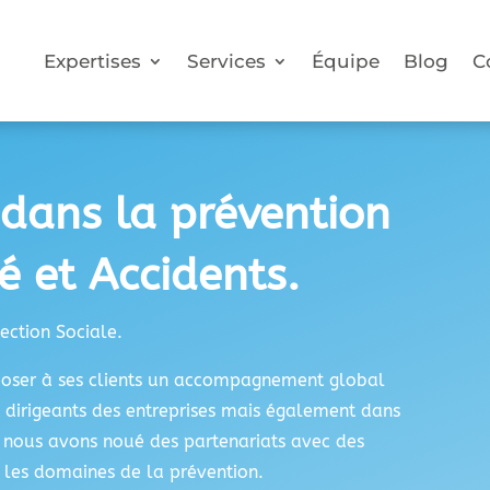
Expertises
Services
Équipe
Blog
C
 dans la prévention
é et Accidents.
tection Sociale.
poser à ses clients un accompagnement global
t dirigeants des entreprises mais également dans
i nous avons noué des partenariats avec des
s les domaines de la prévention.