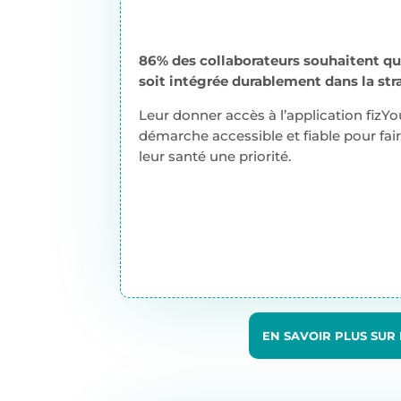
86% des collaborateurs souhaitent qu
soit intégrée durablement dans la str
Leur donner accès à l’application fizY
démarche accessible et fiable pour fair
leur santé une priorité.
EN SAVOIR PLUS SUR