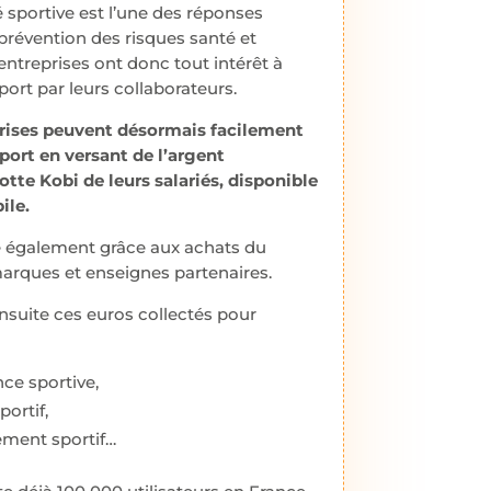
é sportive est l’une des réponses
prévention des risques santé et
 entreprises ont donc tout intérêt à
sport par leurs collaborateurs.
eprises peuvent désormais facilement
sport en versant de l’argent
tte Kobi de leurs salariés, disponible
ile.
e également grâce aux achats du
arques et enseignes partenaires.
ensuite ces euros collectés pour
nce sportive,
ortif,
nement sportif…