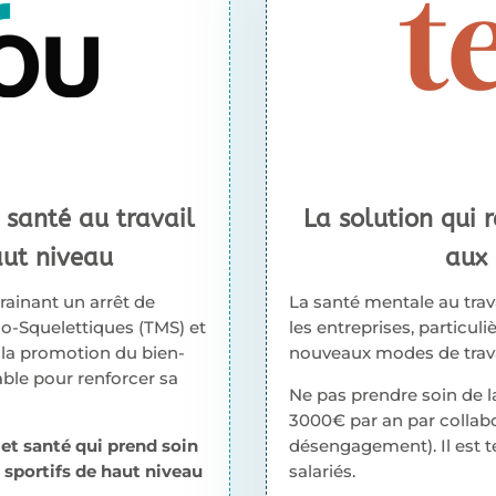
 santé au travail
La solution qui 
aut niveau
aux 
rainant un arrêt de
La santé mentale au trav
lo-Squelettiques (TMS) et
les entreprises, particul
, la promotion du bien-
nouveaux modes de travai
able pour renforcer sa
Ne pas prendre soin de 
3000€ par an par collab
et santé qui prend soin
désengagement). Il est t
 sportifs de haut niveau
salariés.