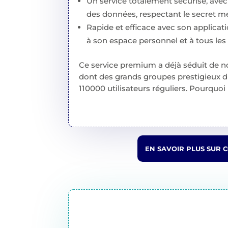
Un service totalement sécurisé, av
des données, respectant le secret m
Rapide et efficace avec son applica
à son espace personnel et à tous les 
Ce service premium a déjà séduit de 
dont des grands groupes prestigieux 
110000 utilisateurs réguliers. Pourquo
EN SAVOIR PLUS SUR 