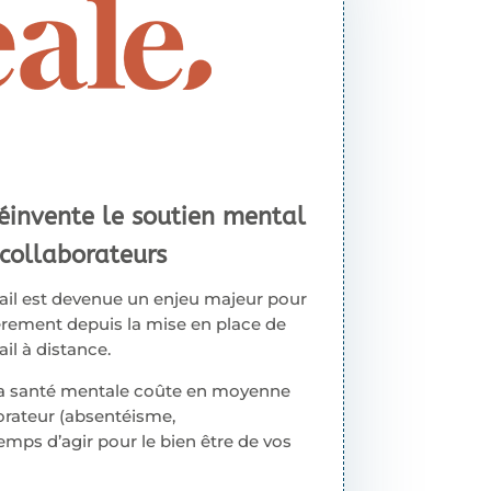
réinvente le soutien mental
collaborateurs
ail est devenue un enjeu majeur pour
ièrement depuis la mise en place de
l à distance.
la santé mentale coûte en moyenne
orateur (absentéisme,
emps d’agir pour le bien être de vos