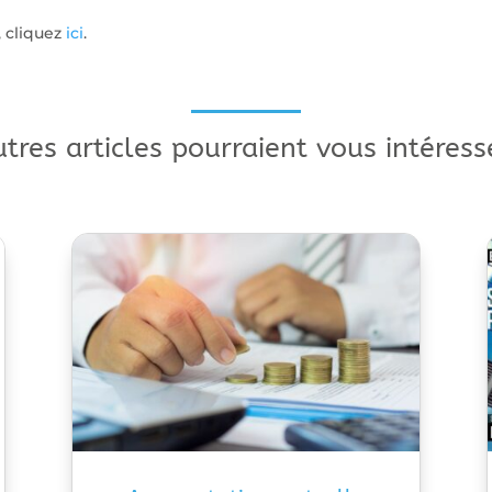
, cliquez
ici
.
utres articles pourraient vous intéress