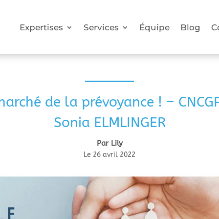
Expertises
Services
Équipe
Blog
C
arché de la prévoyance ! – CNCGP
Sonia ELMLINGER
Par Lily
Le 26 avril 2022